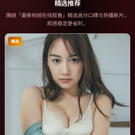
精选推荐
围绕「
最新视频在线观看
」精选高分口碑与热播新片，
观感稳定更省时。
精选