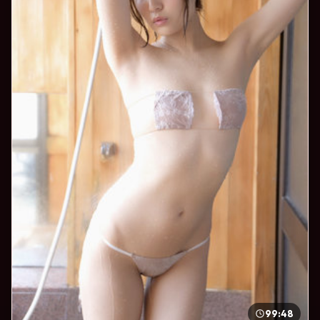
99:48