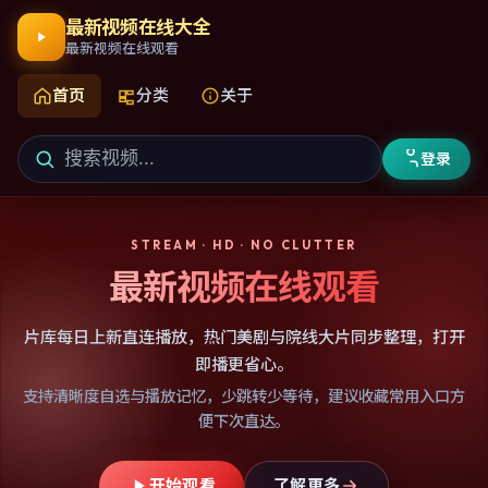
最新视频在线大全
最新视频在线观看
首页
分类
关于
登录
STREAM · HD · NO CLUTTER
最新视频在线观看
片库每日上新直连播放，热门美剧与院线大片同步整理，打开
即播更省心。
支持清晰度自选与播放记忆，少跳转少等待，建议收藏常用入口方
便下次直达。
开始观看
了解更多